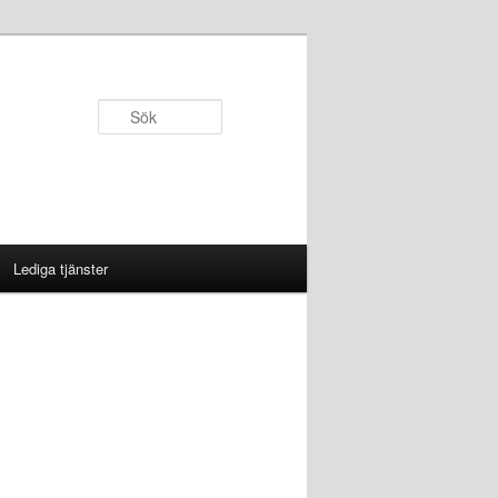
Sök
Lediga tjänster