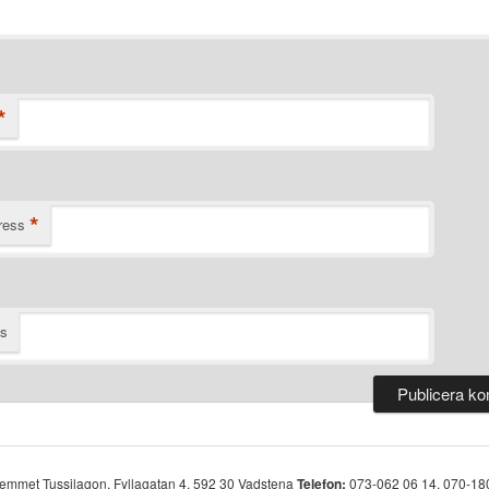
*
*
ress
ts
hemmet Tussilagon, Fyllagatan 4, 592 30 Vadstena
Telefon:
073-062 06 14, 070-18