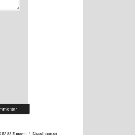
0 52 88
E-post:
info@tussilagon.se